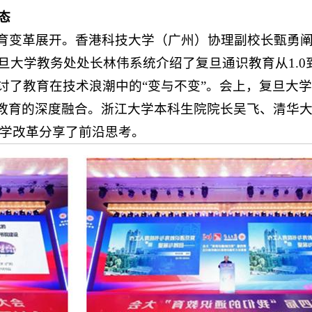
态
育变革展开。香港科技大学（广州）协理副校长甄勇
旦大学教务处处长林伟系统介绍了复旦通识教育从1.0到
讨了教育在技术浪潮中的“变与不变”。会上，复旦大
识教育的深度融合。浙江大学本科生院院长吴飞、清华
教学改革分享了前沿思考。