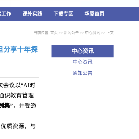
建工作
课外实践
下载专区
华厦首页
当前位置:
首页
>>
新闻公告
>>
中心资讯
>> 正文
旦分享十年探
中心资讯
中心资讯
通知公告
会议以“AI时
、通识教育管理
例集”
，并受邀
享优质资源，与