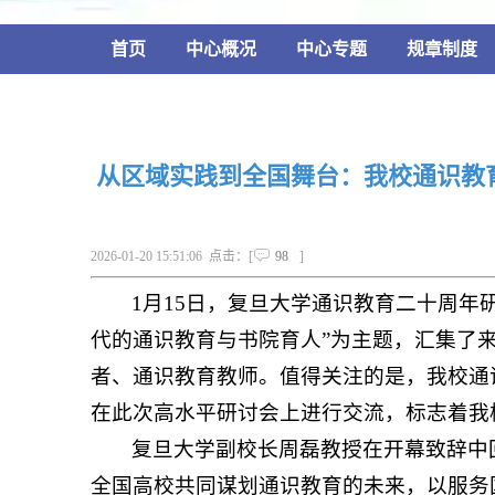
首页
中心概况
中心专题
规章制度
从区域实践到全国舞台：我校通识教
2026-01-20 15:51:06 点击：[
98
]
1月15日，复旦大学通识教育二十周年
代的通识教育与书院育人”为主题，汇集了来
者、通识教育教师。值得关注的是，我校通
在此次高水平研讨会上进行交流，标志着我
复旦大学副校长周磊教授在开幕致辞中
全国高校共同谋划通识教育的未来，以服务