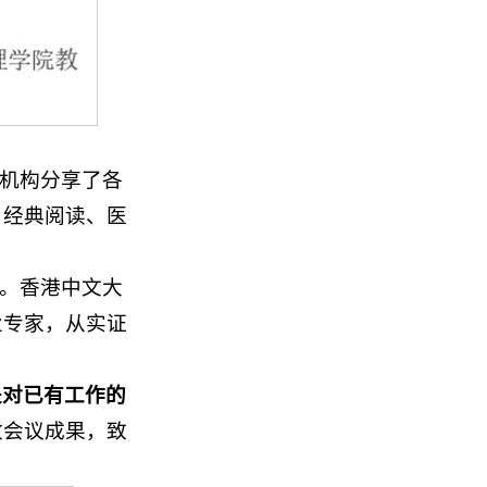
等机构分享了各
、经典阅读、医
点。香港中文大
业专家，从实证
是对已有工作的
收会议成果，致