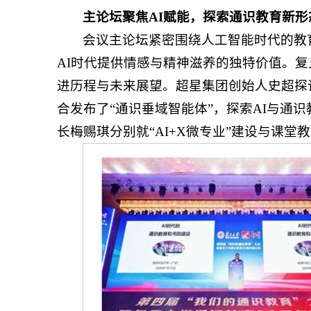
主论坛聚焦AI赋能，探索通识教育新形
会议主论坛紧密围绕人工智能时代的教
AI时代提供情感与精神滋养的独特价值。复
进历程与未来展望。超星集团创始人史超探
合发布了“通识垂域智能体”，探索AI与通
长梅赐琪分别就“AI+X微专业”建设与课堂