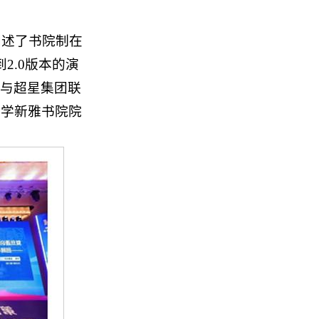
阐述了书院制在
2.0版本的演
学与超星集团联
大学新雅书院院