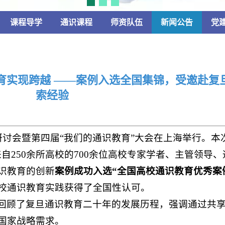
课程导学
通识课程
师资队伍
新闻公告
党
育实现跨越 ——案例入选全国集锦，受邀赴复
索经验
研讨会暨第四届“我们的通识教育”大会在上海举行。本次
自250余所高校的700余位高校专家学者、主管领导
识教育的创新
案例成功入选“全国高校通识教育优秀案
校通识教育实践获得了全国性认可。
回顾了复旦通识教育二十年的发展历程，强调通过共
国家战略需求。