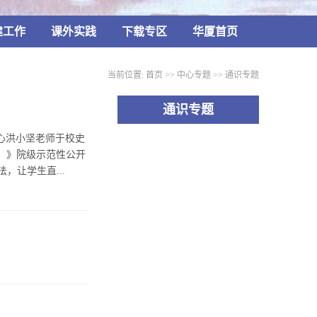
建工作
课外实践
下载专区
华厦首页
当前位置:
首页
>>
中心专题
>>
通识专题
通识专题
中心洪小坚老师于校史
）》院级示范性公开
，让学生直...