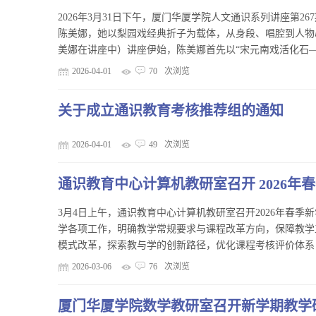
2026年3月31日下午，厦门华厦学院人文通识系列讲座第
陈美娜，她以梨园戏经典折子为载体，从身段、唱腔到人物
美娜在讲座中）讲座伊始，陈美娜首先以“宋元南戏活化石——
2026-04-01
70
次浏览
关于成立通识教育考核推荐组的通知
2026-04-01
49
次浏览
通识教育中心计算机教研室召开 2026年
3月4日上午，通识教育中心计算机教研室召开2026年春
学各项工作，明确教学常规要求与课程改革方向，保障教学工
模式改革，探索教与学的创新路径，优化课程考核评价体系，
2026-03-06
76
次浏览
厦门华厦学院数学教研室召开新学期教学