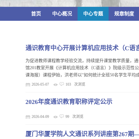
首页
中心概况
中心专题
规章制度
通识教育中心开展计算机应用技术（C语言
为促进教师课程教学经验交流，持续提升课堂教学质量，通识教
馆201教室开展《计算机应用技术（C语言）》院级示范性
课海报）课程伊始，洪老师以“如何统计全班50名学生平均成
2026-05-07
103
次浏览
2026年度通识教育职称评定公示
2026-04-09
99
次浏览
厦门华厦学院人文通识系列讲座第267期