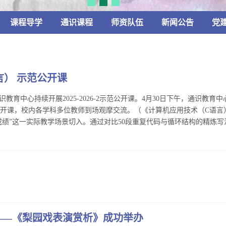
课程导学
通识课程
师资队伍
新闻公告
党
） 示范公开课
育中心持续开展2025-2026-2示范公开课。4月30日下午，通识教育
公开课，校内各学科多位教师到场观摩交流。（《计算机应用技术（C语言
绩”这一实际教学场景切入。通过对比50段重复代码与循环结构的精炼写法
——《梨园戏表演赏析》成功举办