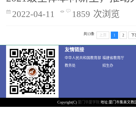
2022-04-11
1859
次浏览
共13条
上页
1
2
下
友情链接
中华人民共和国教育部
福建省教育厅
教务处
招生办
Copyright(C)
厦门华厦学院
地址:厦门市集美文教区天马路